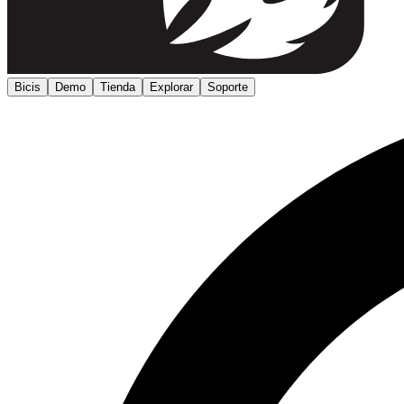
Bicis
Demo
Tienda
Explorar
Soporte