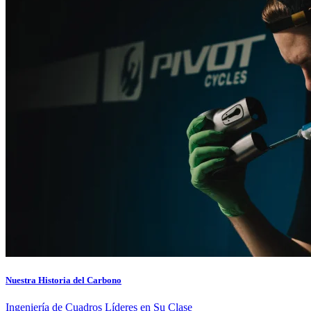
Nuestra Historia del Carbono
Ingeniería de Cuadros Líderes en Su Clase