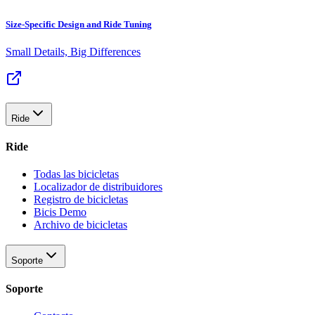
Size-Specific Design and Ride Tuning
Small Details, Big Differences
Ride
Ride
Todas las bicicletas
Localizador de distribuidores
Registro de bicicletas
Bicis Demo
Archivo de bicicletas
Soporte
Soporte