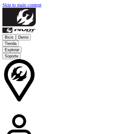
Skip to main content
Bicis
Demo
Tienda
Explorar
Soporte