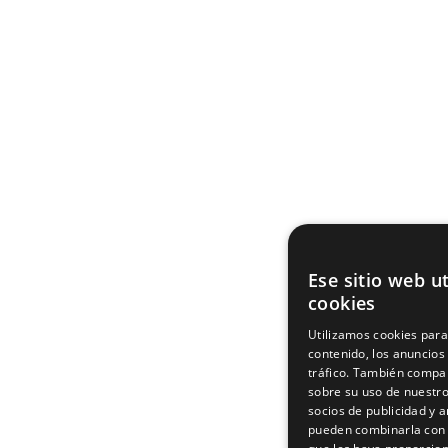
Ese sitio web ut
cookies
Utilizamos cookies para
contenido, los anuncios
tráfico. También compa
sobre su uso de nuestro
socios de publicidad y a
pueden combinarla con 