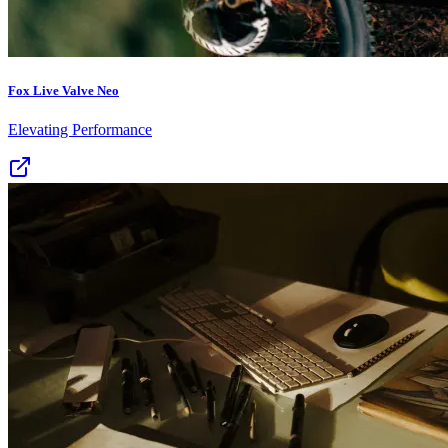
Fox Live Valve Neo
Elevating Performance