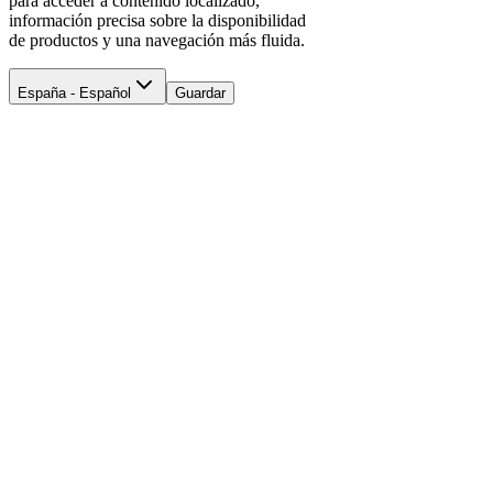
para acceder a contenido localizado,
información precisa sobre la disponibilidad
de productos y una navegación más fluida.
España - Español
Guardar