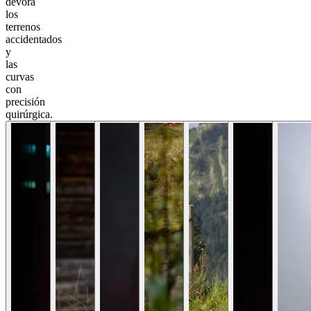
devora
los
terrenos
accidentados
y
las
curvas
con
precisión
quirúrgica.