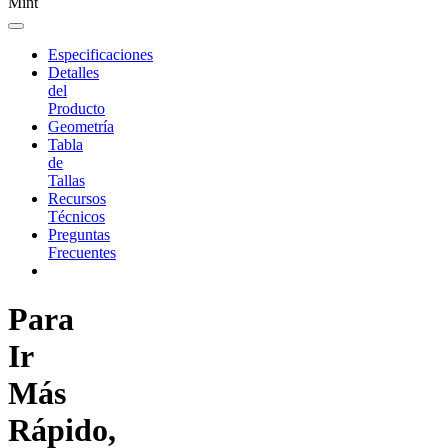
Mint
Especificaciones
Detalles
del
Producto
Geometría
Tabla
de
Tallas
Recursos
Técnicos
Preguntas
Frecuentes
Para
Ir
Más
Rápido,