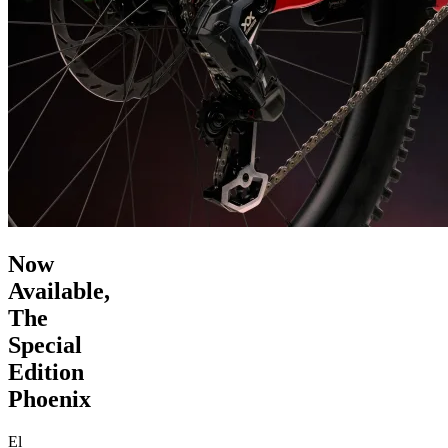
Now
Available,
The
Special
Edition
Phoenix
El