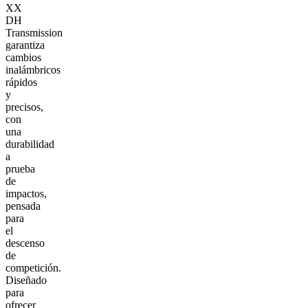
XX
DH
Transmission
garantiza
cambios
inalámbricos
rápidos
y
precisos,
con
una
durabilidad
a
prueba
de
impactos,
pensada
para
el
descenso
de
competición.
Diseñado
para
ofrecer