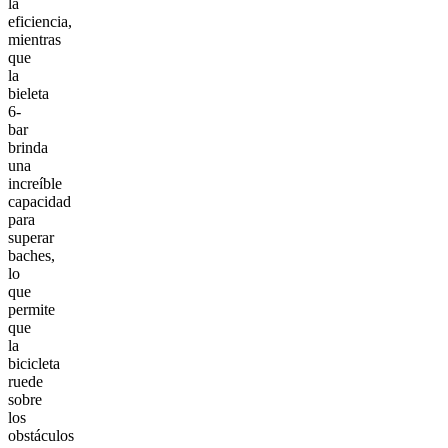
la
eficiencia,
mientras
que
la
bieleta
6-
bar
brinda
una
increíble
capacidad
para
superar
baches,
lo
que
permite
que
la
bicicleta
ruede
sobre
los
obstáculos