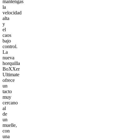
mantengas
la
velocidad
alta
y
el
caos
bajo
control.
La
nueva
horquilla
BoXXer
Ultimate
ofrece
un
tacto
muy
cercano
al
de
un
muelle,
con
una