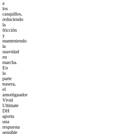
a
los
casquillos,
reduciendo
la
fricción
y
manteniendo
la
suavidad
en
marcha.
En
la
parte
trasera,
el
amortiguador
Vivid
Ultimate
DH
aporta
una
respuesta
sensible