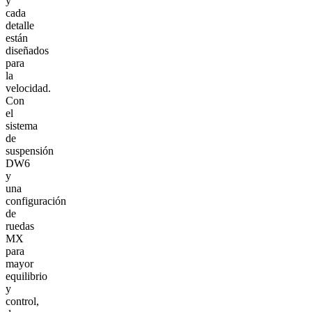
y
cada
detalle
están
diseñados
para
la
velocidad.
Con
el
sistema
de
suspensión
DW6
y
una
configuración
de
ruedas
MX
para
mayor
equilibrio
y
control,