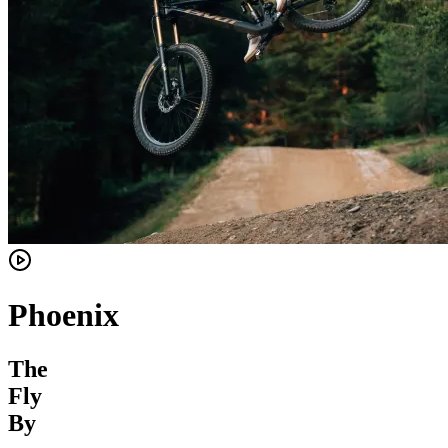
Phoenix
The
Fly
By