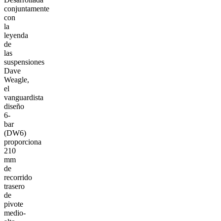
conjuntamente
con
la
leyenda
de
las
suspensiones
Dave
Weagle,
el
vanguardista
diseño
6-
bar
(DW6)
proporciona
210
mm
de
recorrido
trasero
de
pivote
medio-