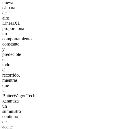
nueva
cámara
de
aire
LinearXL
proporciona
un
comportamiento
constante
y
predecible
en
todo
el
recorrido,
mientras
que
la
ButterWagonTech
garantiza
un
suministro
continuo
de
aceite