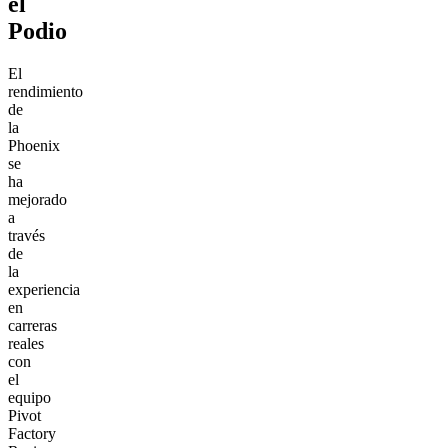
el
Podio
El
rendimiento
de
la
Phoenix
se
ha
mejorado
a
través
de
la
experiencia
en
carreras
reales
con
el
equipo
Pivot
Factory