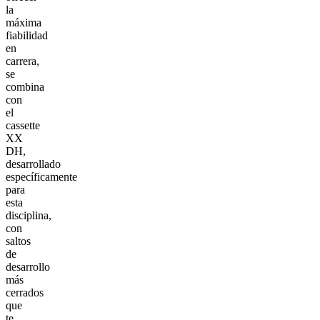
la
máxima
fiabilidad
en
carrera,
se
combina
con
el
cassette
XX
DH,
desarrollado
específicamente
para
esta
disciplina,
con
saltos
de
desarrollo
más
cerrados
que
te