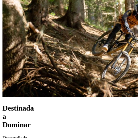
Destinada
a
Dominar
Desarrollada