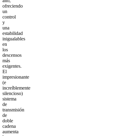
alto,
ofreciendo
un
control
y
una
estabilidad
inigualables
en
los
descensos
más
exigentes.
El
impresionante
(e
increíblemente
silencioso)
sistema
de
transmisión
de
doble
cadena
aumenta