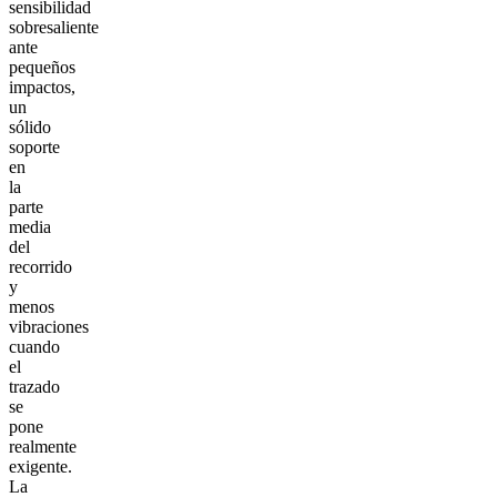
sensibilidad
sobresaliente
ante
pequeños
impactos,
un
sólido
soporte
en
la
parte
media
del
recorrido
y
menos
vibraciones
cuando
el
trazado
se
pone
realmente
exigente.
La