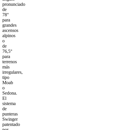
pronunciado
de
78°
para
grandes
ascensos
alpinos
o
de
76,5°
para
terrenos
más
irregulares,
tipo
Moab
o
Sedona.
El
sistema
de
punteras
Swinger
patentado
por