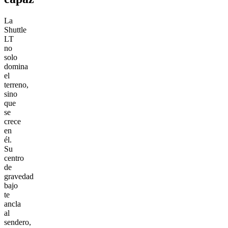
La
Shuttle
LT
no
solo
domina
el
terreno,
sino
que
se
crece
en
él.
Su
centro
de
gravedad
bajo
te
ancla
al
sendero,