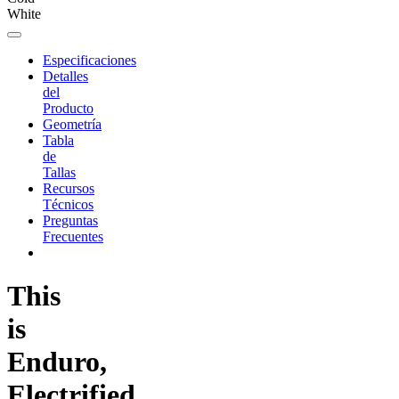
White
Especificaciones
Detalles
del
Producto
Geometría
Tabla
de
Tallas
Recursos
Técnicos
Preguntas
Frecuentes
This
is
Enduro,
Electrified