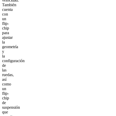
velocidad.
También
cuenta
con
un
flip-
chip
para
ajustar
la
geometría
y
la
configuración
de
las
ruedas,
así
como
un
flip-
chip
de
suspensión
que