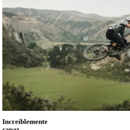
Increíblemente
capaz