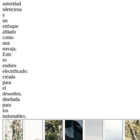
autoridad
silenciosa
y
un
enfoque
afilado
como
una
navaja.
Esto
es
enduro
electrificado:
creada
para
el
desorden,
diseñada
para
los
indomables.