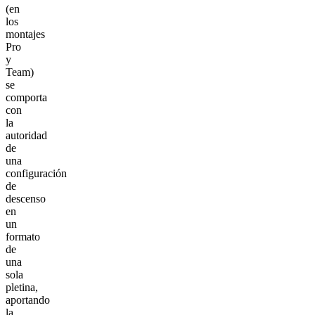
(en
los
montajes
Pro
y
Team)
se
comporta
con
la
autoridad
de
una
configuración
de
descenso
en
un
formato
de
una
sola
pletina,
aportando
la