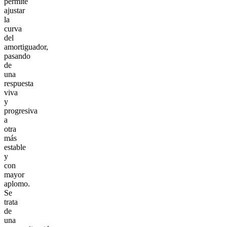
permite
ajustar
la
curva
del
amortiguador,
pasando
de
una
respuesta
viva
y
progresiva
a
otra
más
estable
y
con
mayor
aplomo.
Se
trata
de
una