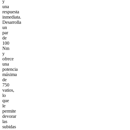
y
una
respuesta
inmediata.
Desarrolla
un
par
de
100
Nm
y
ofrece
una
potencia
máxima
de
750
vatios,
lo
que
le
permite
devorar
las
subidas