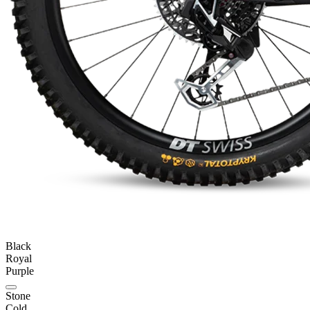
Black
Royal
Purple
Stone
Cold