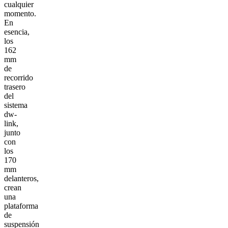
cualquier
momento.
En
esencia,
los
162
mm
de
recorrido
trasero
del
sistema
dw-
link,
junto
con
los
170
mm
delanteros,
crean
una
plataforma
de
suspensión