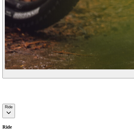
Ride
Ride