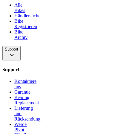
Alle
Bikes
Händlersuche
Bike
Registrieren
Bike
Archiv
Support
Support
Kontaktiere
uns
Garantie
Bearing
Replacement
Lieferung
und
Rücksendung
Werde
Pivot