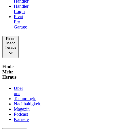
Händler
Händler
Login
Pivot
Pro
Garage
Finde
Mehr
Heraus
Finde
Mehr
Heraus
Über
uns
Technologie
Nachhaltigkeit
Magazin
Podcast
Karriere