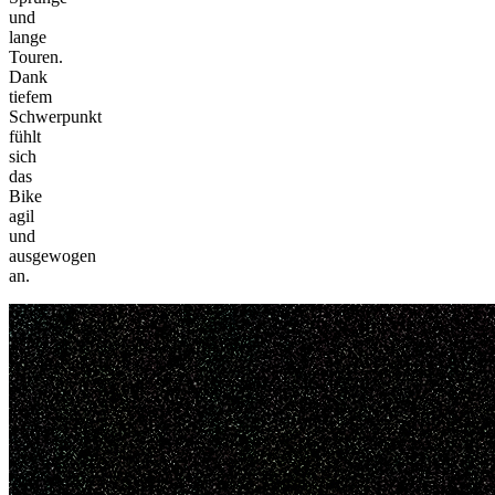
und
lange
Touren.
Dank
tiefem
Schwerpunkt
fühlt
sich
das
Bike
agil
und
ausgewogen
an.