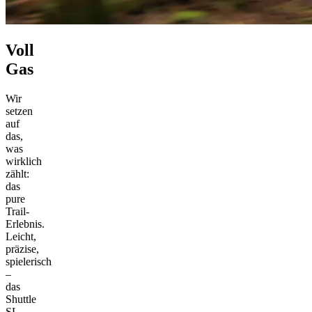
Voll
Gas
Wir
setzen
auf
das,
was
wirklich
zählt:
das
pure
Trail-
Erlebnis.
Leicht,
präzise,
spielerisch
–
das
Shuttle
SL