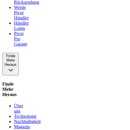
Rücksendung
Werde
Pivot
Händler
Händler
Login
Pivot
Pro
Garage
Finde
Mehr
Heraus
Finde
Mehr
Heraus
Über
uns
Technologie
Nachhaltigkeit
Magazin