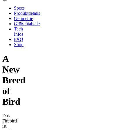
Specs
Produktdetails
Geometrie
Größentabelle
Tech
Infos
FAQ
Shop
A
New
Breed
of
Bird
Das
Firebird
ist