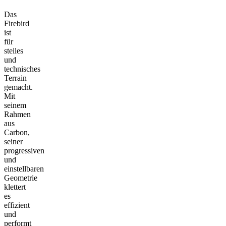
Das
Firebird
ist
für
steiles
und
technisches
Terrain
gemacht.
Mit
seinem
Rahmen
aus
Carbon,
seiner
progressiven
und
einstellbaren
Geometrie
klettert
es
effizient
und
performt