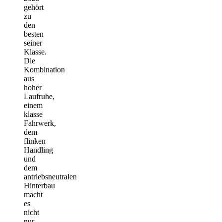
gehört
zu
den
besten
seiner
Klasse.
Die
Kombination
aus
hoher
Laufruhe,
einem
klasse
Fahrwerk,
dem
flinken
Handling
und
dem
antriebsneutralen
Hinterbau
macht
es
nicht
nur