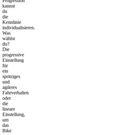
Progression
kannst
du
die
Kennlinie
individualisieren.
Was
wählst
du?
Die
progressive
Einstellung
für
ein
spritziges
und
agileres
Fahrverhalten
oder
die
lineare
Einstellung,
um
das
Bike