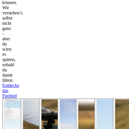
können.
Wir
verstehen’s
selbst
nicht
ganz
–
aber
du
wirst
es
spüren,
sobald
du
damit
fährst.
Entdecke
das
Firebird