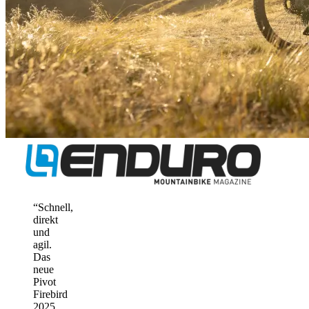
“
Schnell,
direkt
und
agil.
Das
neue
Pivot
Firebird
2025