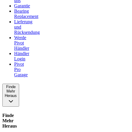
uns
Garantie
Bearing
Replacement
Lieferung
und
Rücksendung
Werde
Pivot
Händler
Händler
Login
Pivot
Pro
Garage
Finde
Mehr
Heraus
Finde
Mehr
Heraus