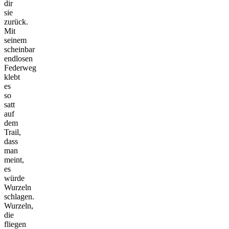
dir
sie
zurück.
Mit
seinem
scheinbar
endlosen
Federweg
klebt
es
so
satt
auf
dem
Trail,
dass
man
meint,
es
würde
Wurzeln
schlagen.
Wurzeln,
die
fliegen