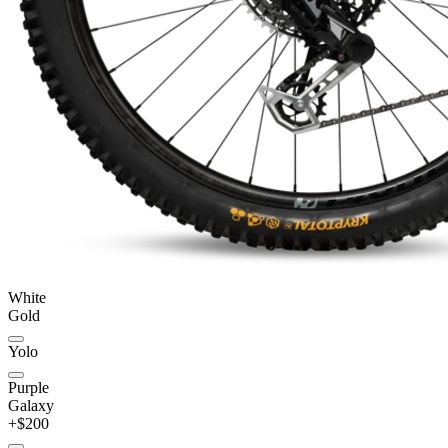
White
Gold
Yolo
Purple
Galaxy
+$200