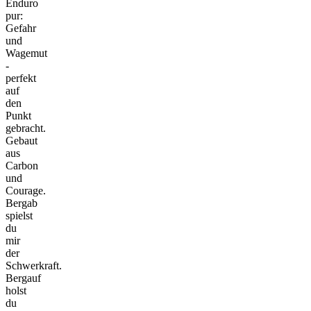
Enduro
pur:
Gefahr
und
Wagemut
-
perfekt
auf
den
Punkt
gebracht.
Gebaut
aus
Carbon
und
Courage.
Bergab
spielst
du
mir
der
Schwerkraft.
Bergauf
holst
du