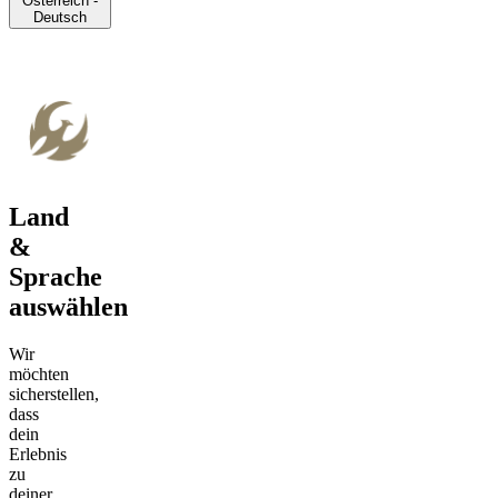
Österreich -
Deutsch
Land
&
Sprache
auswählen
Wir
möchten
sicherstellen,
dass
dein
Erlebnis
zu
deiner