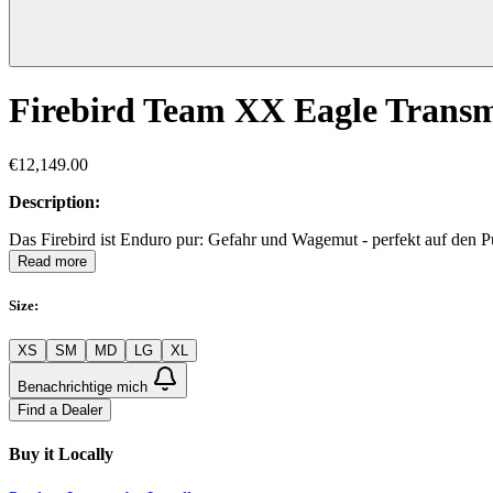
Firebird Team XX Eagle Transm
€12,149.00
Description:
Das Firebird ist Enduro pur: Gefahr und Wagemut - perfekt auf den Pu
Read more
Size
:
XS
SM
MD
LG
XL
Benachrichtige mich
Find a Dealer
Buy it Locally