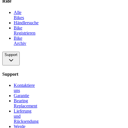
Ride
Alle
Bikes
Händlersuche
Bike
Registrieren
Bike
Archiv
Support
Support
Kontaktiere
uns
Garantie
Bearing
Replacement
Lieferung
und
Rücksendung
Werde