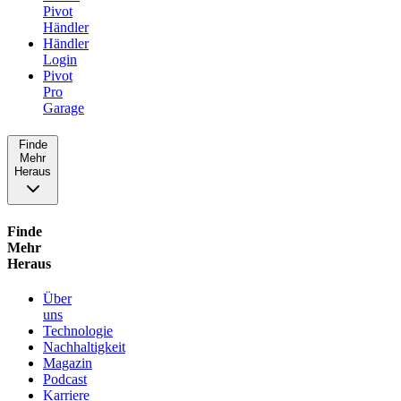
Pivot
Händler
Händler
Login
Pivot
Pro
Garage
Finde
Mehr
Heraus
Finde
Mehr
Heraus
Über
uns
Technologie
Nachhaltigkeit
Magazin
Podcast
Karriere