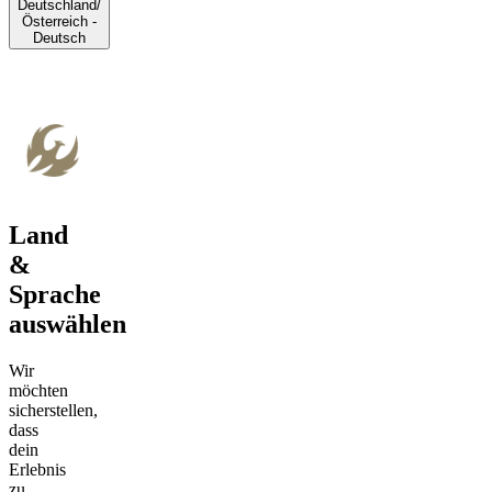
Deutschland/
Österreich -
Deutsch
Land
&
Sprache
auswählen
Wir
möchten
sicherstellen,
dass
dein
Erlebnis
zu