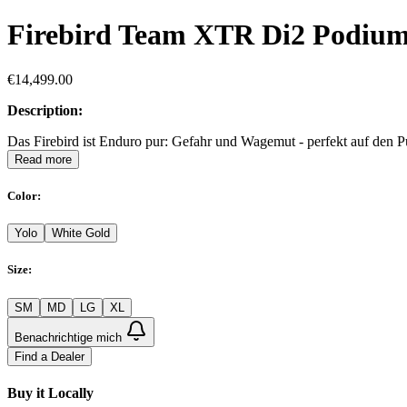
Firebird Team XTR Di2 Podium
€14,499.00
Description:
Das Firebird ist Enduro pur: Gefahr und Wagemut - perfekt auf den Pu
Read more
Color
:
Yolo
White Gold
Size
:
SM
MD
LG
XL
Benachrichtige mich
Find a Dealer
Buy it Locally