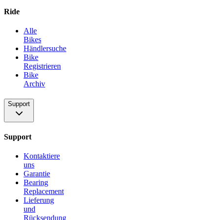
Ride
Alle
Bikes
Händlersuche
Bike
Registrieren
Bike
Archiv
Support
Support
Kontaktiere
uns
Garantie
Bearing
Replacement
Lieferung
und
Rücksendung