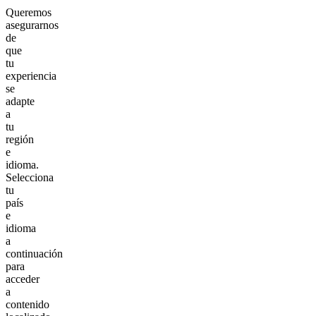
Queremos
asegurarnos
de
que
tu
experiencia
se
adapte
a
tu
región
e
idioma.
Selecciona
tu
país
e
idioma
a
continuación
para
acceder
a
contenido