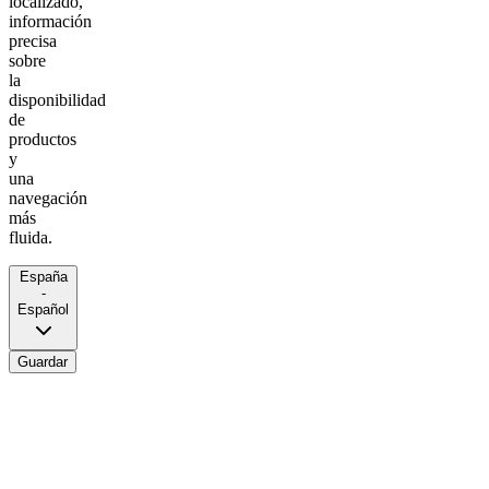
localizado,
información
precisa
sobre
la
disponibilidad
de
productos
y
una
navegación
más
fluida.
España
-
Español
Guardar