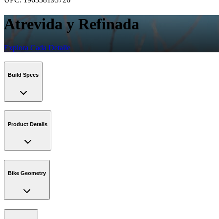
Atrevida y Refinada
Explora Cada Detalle
Build Specs
Product Details
Bike Geometry