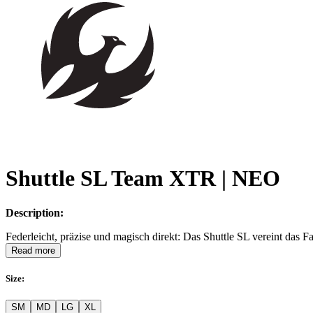
Shuttle SL Team XTR | NEO
Description:
Federleicht, präzise und magisch direkt: Das Shuttle SL vereint das
Read more
Size
:
SM
MD
LG
XL