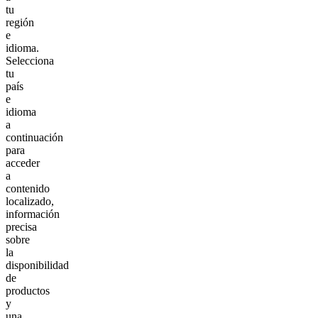
tu
región
e
idioma.
Selecciona
tu
país
e
idioma
a
continuación
para
acceder
a
contenido
localizado,
información
precisa
sobre
la
disponibilidad
de
productos
y
una