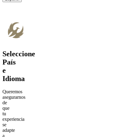
Seleccione
País
e
Idioma
Queremos
asegurarnos
de
que
tu
experiencia
se
adapte
a