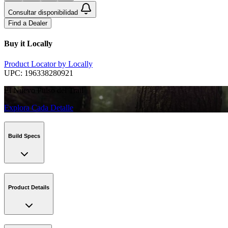
Consultar disponibilidad
Find a Dealer
Buy it Locally
Product Locator by Locally
UPC:
196338280921
El Nuevo Pulso del Trail
Explora Cada Detalle
Build Specs
Product Details