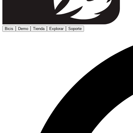
Bicis
Demo
Tienda
Explorar
Soporte