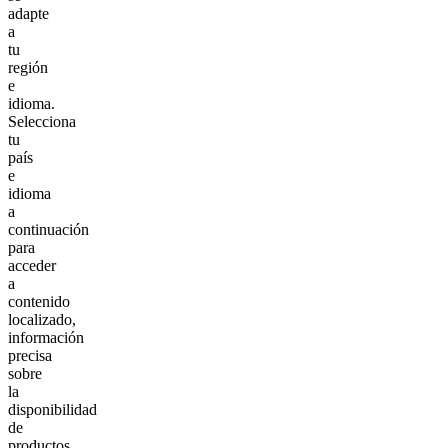
adapte
a
tu
región
e
idioma.
Selecciona
tu
país
e
idioma
a
continuación
para
acceder
a
contenido
localizado,
información
precisa
sobre
la
disponibilidad
de
productos