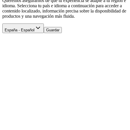
Queremos asegurarnos de que tu experiencia se adapte a tu región e
idioma. Selecciona tu país e idioma a continuación para acceder a
contenido localizado, información precisa sobre la disponibilidad de
productos y una navegación más fluida.
España - Español
Guardar