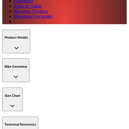
Geometría
Tabla de Tallas
Recursos Técnicos
Preguntas Frecuentes
Product Details
Bike Geometry
Size Chart
Technical Resources