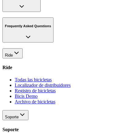
Frequently Asked Questions
Ride
Ride
Todas las bicicletas
Localizador de distribuidores
Registro de bicicletas
Bicis Demo
Archivo de bicicletas
Soporte
Soporte