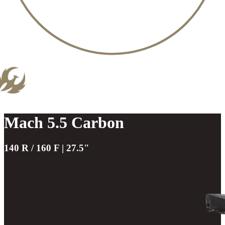
Mach 5.5 Carbon
140 R / 160 F | 27.5"