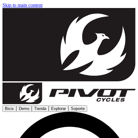
Skip to main content
Bicis
Demo
Tienda
Explorar
Soporte