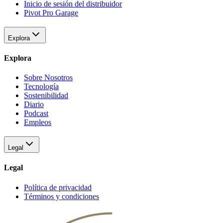
Inicio de sesión del distribuidor
Pivot Pro Garage
Explora
Explora
Sobre Nosotros
Tecnología
Sostenibilidad
Diario
Podcast
Empleos
Legal
Legal
Política de privacidad
Términos y condiciones