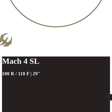
Mach 4 SL
100 R / 110 F | 29"