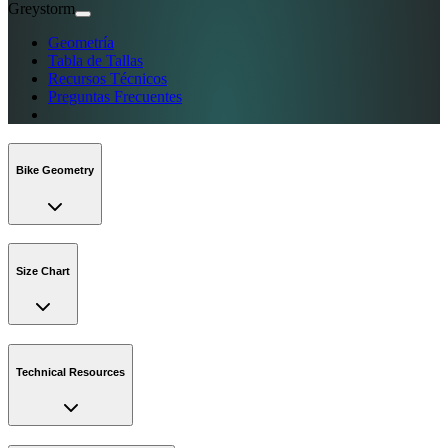
Greystorm
Geometría
Tabla de Tallas
Recursos Técnicos
Preguntas Frecuentes
Bike Geometry
Size Chart
Technical Resources