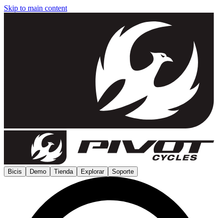
Skip to main content
Bicis
Demo
Tienda
Explorar
Soporte