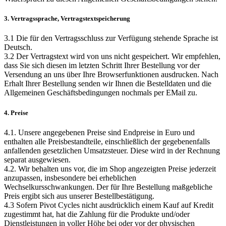
3. Vertragssprache, Vertragstextspeicherung
3.1 Die für den Vertragsschluss zur Verfügung stehende Sprache ist
Deutsch.
3.2 Der Vertragstext wird von uns nicht gespeichert. Wir empfehlen,
dass Sie sich diesen im letzten Schritt Ihrer Bestellung vor der
Versendung an uns über Ihre Browserfunktionen ausdrucken. Nach
Erhalt Ihrer Bestellung senden wir Ihnen die Bestelldaten und die
Allgemeinen Geschäftsbedingungen nochmals per EMail zu.
4. Preise
4.1. Unsere angegebenen Preise sind Endpreise in Euro und
enthalten alle Preisbestandteile, einschließlich der gegebenenfalls
anfallenden gesetzlichen Umsatzsteuer. Diese wird in der Rechnung
separat ausgewiesen.
4.2. Wir behalten uns vor, die im Shop angezeigten Preise jederzeit
anzupassen, insbesondere bei erheblichen
Wechselkursschwankungen. Der für Ihre Bestellung maßgebliche
Preis ergibt sich aus unserer Bestellbestätigung.
4.3 Sofern Pivot Cycles nicht ausdrücklich einem Kauf auf Kredit
zugestimmt hat, hat die Zahlung für die Produkte und/oder
Dienstleistungen in voller Höhe bei oder vor der physischen