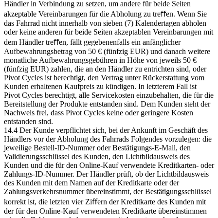
Händler in Verbindung zu setzen, um andere für beide Seiten
akzeptable Vereinbarungen für die Abholung zu treﬀen. Wenn Sie
das Fahrrad nicht innerhalb von sieben (7) Kalendertagen abholen
oder keine anderen für beide Seiten akzeptablen Vereinbarungen mit
dem Händler treﬀen, fällt gegebenenfalls ein anfänglicher
Aufbewahrungsbetrag von 50 € (fünfzig EUR) und danach weitere
monatliche Aufbewahrungsgebühren in Höhe von jeweils 50 €
(fünfzig EUR) zahlen, die an den Händler zu entrichten sind, oder
Pivot Cycles ist berechtigt, den Vertrag unter Rückerstattung vom
Kunden erhaltenen Kaufpreis zu kündigen. In letzterem Fall ist
Pivot Cycles berechtigt, alle Servicekosten einzubehalten, die für die
Bereitstellung der Produkte entstanden sind. Dem Kunden steht der
Nachweis frei, dass Pivot Cycles keine oder geringere Kosten
entstanden sind.
14.4 Der Kunde verpflichtet sich, bei der Ankunft im Geschäft des
Händlers vor der Abholung des Fahrrads Folgendes vorzulegen: die
jeweilige Bestell-ID-Nummer oder Bestätigungs-E-Mail, den
Validierungsschlüssel des Kunden, den Lichtbildausweis des
Kunden und die für den Online-Kauf verwendete Kreditkarten- oder
Zahlungs-ID-Nummer. Der Händler prüft, ob der Lichtbildausweis
des Kunden mit dem Namen auf der Kreditkarte oder der
Zahlungsverkehrsnummer übereinstimmt, der Bestätigungsschlüssel
korrekt ist, die letzten vier Ziﬀern der Kreditkarte des Kunden mit
der für den Online-Kauf verwendeten Kreditkarte übereinstimmen