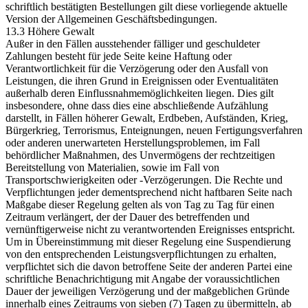
schriftlich bestätigten Bestellungen gilt diese vorliegende aktuelle
Version der Allgemeinen Geschäftsbedingungen.
13.3 Höhere Gewalt
Außer in den Fällen ausstehender fälliger und geschuldeter
Zahlungen besteht für jede Seite keine Haftung oder
Verantwortlichkeit für die Verzögerung oder den Ausfall von
Leistungen, die ihren Grund in Ereignissen oder Eventualitäten
außerhalb deren Einflussnahmemöglichkeiten liegen. Dies gilt
insbesondere, ohne dass dies eine abschließende Aufzählung
darstellt, in Fällen höherer Gewalt, Erdbeben, Aufständen, Krieg,
Bürgerkrieg, Terrorismus, Enteignungen, neuen Fertigungsverfahren
oder anderen unerwarteten Herstellungsproblemen, im Fall
behördlicher Maßnahmen, des Unvermögens der rechtzeitigen
Bereitstellung von Materialien, sowie im Fall von
Transportschwierigkeiten oder -Verzögerungen. Die Rechte und
Verpflichtungen jeder dementsprechend nicht haftbaren Seite nach
Maßgabe dieser Regelung gelten als von Tag zu Tag für einen
Zeitraum verlängert, der der Dauer des betreffenden und
vernünftigerweise nicht zu verantwortenden Ereignisses entspricht.
Um in Übereinstimmung mit dieser Regelung eine Suspendierung
von den entsprechenden Leistungsverpflichtungen zu erhalten,
verpflichtet sich die davon betroffene Seite der anderen Partei eine
schriftliche Benachrichtigung mit Angabe der voraussichtlichen
Dauer der jeweiligen Verzögerung und der maßgeblichen Gründe
innerhalb eines Zeitraums von sieben (7) Tagen zu übermitteln, ab