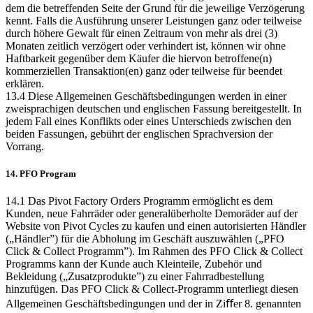
dem die betreffenden Seite der Grund für die jeweilige Verzögerung
kennt. Falls die Ausführung unserer Leistungen ganz oder teilweise
durch höhere Gewalt für einen Zeitraum von mehr als drei (3)
Monaten zeitlich verzögert oder verhindert ist, können wir ohne
Haftbarkeit gegenüber dem Käufer die hiervon betroffene(n)
kommerziellen Transaktion(en) ganz oder teilweise für beendet
erklären.
13.4 Diese Allgemeinen Geschäftsbedingungen werden in einer
zweisprachigen deutschen und englischen Fassung bereitgestellt. In
jedem Fall eines Konflikts oder eines Unterschieds zwischen den
beiden Fassungen, gebührt der englischen Sprachversion der
Vorrang.
14. PFO Program
14.1 Das Pivot Factory Orders Programm ermöglicht es dem
Kunden, neue Fahrräder oder generalüberholte Demoräder auf der
Website von Pivot Cycles zu kaufen und einen autorisierten Händler
(„Händler”) für die Abholung im Geschäft auszuwählen („PFO
Click & Collect Programm”). Im Rahmen des PFO Click & Collect
Programms kann der Kunde auch Kleinteile, Zubehör und
Bekleidung („Zusatzprodukte”) zu einer Fahrradbestellung
hinzufügen. Das PFO Click & Collect-Programm unterliegt diesen
Allgemeinen Geschäftsbedingungen und der in Ziﬀer 8. genannten