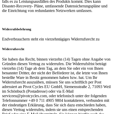
falls es zu Leistungsausfällen des Produkts kommt. Dies kann
Disaster-Recovery- Pläne, umfassende Datensicherungspläne und
die Einrichtung von redundanten Netzwerken umfassen.
Widerrufsbelehrung
Endverbrauchern steht ein vierzehntägiges Widerrufsrecht zu
Widerrufsrecht
Sie haben das Recht, binnen vierzehn (14) Tagen ohne Angabe von
Gründen diesen Vertrag zu widerrufen. Die Widerrufsfrist beträgt
vierzehn (14) Tage ab dem Tag, an dem Sie oder ein von Ihnen
benannter Dritter, der nicht der Beförderer ist, die letzte von Ihnen
bestellte Ware in Besitz genommen haben bzw. hat. Um Ihr
Widerrufsrecht auszuüben, müssen Sie uns schriftlich per Post
adressiert an Pivot Cycles EU GmbH, Siemensstraße 2, 71093 Weil
im Schönbuch (Postadresse) oder via E-Mail
serviceeu@pivotcycles.com, oder telefonisch unter der folgenden
Telefonnummer +49 0 711 4905 9804 kontaktieren, verbunden mit
der eindeutigen Erklärung, dass Sie sich dazu entschieden haben,
diesen Vertrag widerrufen, indem sie uns einen entsprechenden