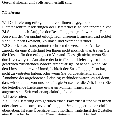
Geschäftsbeziehung vollständig erfüllt sind.
7. Lieferung
7.1 Die Lieferung erfolgt an die von Ihnen angegebene
Lieferanschrift. Änderungen der Lieferadresse sollten innerhalb von
24 Stunden nach Aufgabe der Bestellung mitgeteilt werden. Die
Auswahl der Versandart erfolgt nach unserem Ermessen und richtet
sich u. a. nach Gewicht, Volumen und Wert der Artikel.
7.2 Schickt das Transportunternehmen die versandten Artikel an uns
zurück, da eine Zustellung bei Ihnen nicht möglich war, tragen Sie
die Kosten für den erfolglosen Versand. Dies gilt nicht, wenn Sie
durch verweigerte Annahme der betreffenden Lieferung Ihr Ihnen
gesetzlich zustehendes Widerrufsrecht ausgeübt haben, wenn Sie
den Umstand, der zur Unmöglichkeit der Zustellung geführt hat,
nicht zu vertreten haben, oder wenn Sie vorübergehend an der
Annahme der angebotenen Leistung verhindert waren, es sei denn,
dass wir oder der von uns beauftragte Versender die Zeit, in der Sie
die betreffende Lieferung erwarten konnten, Ihnen eine
angemessene Zeit vorher angekündigt hatte.
7.3 Lieferarten:
7.3.1 Die Lieferung erfolgt durch einen Paketdienst und wird Ihnen
oder einer von Ihnen bevollmächtigten Person gegen Unterschrift
übergeben. Ist eine Übergabe nicht möglich, hinterlässt der Zusteller
eine Benachrichtigung mit Kontaktinformationen. Sie sind