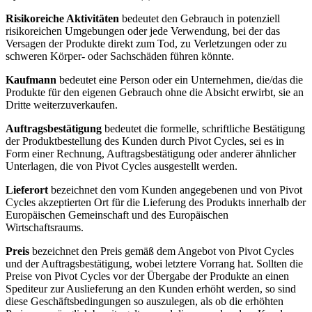
Risikoreiche Aktivitäten
bedeutet den Gebrauch in potenziell
risikoreichen Umgebungen oder jede Verwendung, bei der das
Versagen der Produkte direkt zum Tod, zu Verletzungen oder zu
schweren Körper- oder Sachschäden führen könnte.
Kaufmann
bedeutet eine Person oder ein Unternehmen, die/das die
Produkte für den eigenen Gebrauch ohne die Absicht erwirbt, sie an
Dritte weiterzuverkaufen.
Auftragsbestätigung
bedeutet die formelle, schriftliche Bestätigung
der Produktbestellung des Kunden durch Pivot Cycles, sei es in
Form einer Rechnung, Auftragsbestätigung oder anderer ähnlicher
Unterlagen, die von Pivot Cycles ausgestellt werden.
Lieferort
bezeichnet den vom Kunden angegebenen und von Pivot
Cycles akzeptierten Ort für die Lieferung des Produkts innerhalb der
Europäischen Gemeinschaft und des Europäischen
Wirtschaftsraums.
Preis
bezeichnet den Preis gemäß dem Angebot von Pivot Cycles
und der Auftragsbestätigung, wobei letztere Vorrang hat. Sollten die
Preise von Pivot Cycles vor der Übergabe der Produkte an einen
Spediteur zur Auslieferung an den Kunden erhöht werden, so sind
diese Geschäftsbedingungen so auszulegen, als ob die erhöhten