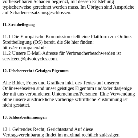
vorhersehbaren Schaden begrenzt, mit dessen Entstehung
typischerweise gerechnet werden muss. Im Übrigen sind Ansprüche
auf Schadensersatz ausgeschlossen.
11. Streitbeilegung
11.1 Die Europäische Kommission stellt eine Plattform zur Online-
Streitbeilegung (OS) bereit, die Sie hier finden:
http://ec.europa.eu/odr.
11.2 Unsere E-Mail-Adresse für Verbraucherbeschwerden ist
serviceeu@pivotcycles.com.
12. Urheberrecht / Geistiges Eigentum
Alle Bilder, Fotos und Grafiken inkl. des Textes auf unseren
Onlinewebseiten sind unser geistiges Eigentum und/oder dasjenige
der mit uns verbundenen Unternehmen/Personen. Eine Verwendung
ohne unsere ausdrückliche vorherige schriftliche Zustimmung ist
nicht gestattet.
13. Schlussbestimmungen
13.1 Geltendes Recht, Gerichtsstand Auf diese
Vertragsvereinbarung findet im maximal rechtlich zulässigen