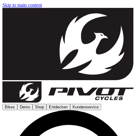
Skip to main content
Bikes
Demo
Shop
Entdecken
Kundenservice