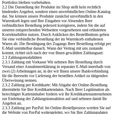
Portfolios bleiben vorbehalten.
2.2 Die Darstellung der Produkte im Shop stellt kein rechtlich
bindendes Angebot, sondern einen unverbindlichen Online-Katalog
dar. Sie können unsere Produkte zunächst unverbindlich in den
Warenkorb legen und Ihre Eingaben vor Absenden Ihrer
verbindlichen Bestellung jederzeit korrigieren, indem Sie die auf
unseren entsprechenden Webseiten vorgesehenen und erläuterten
Korrekturhilfen nutzen. Durch Anklicken des Bestellbuttons geben
Sie eine verbindliche Bestellung der im Warenkorb enthaltenen
Waren ab. Die Bestätigung des Zugangs Ihrer Bestellung erfolgt per
E-Mail unmittelbar danach. Wann der Vertrag mit uns zustande
kommt, richtet sich nach der von Ihnen gewählten Zahlungsart:
2.3 Zahlungsmodalitäten
2.3.1 Zahlung mit Vorkasse Wir nehmen Ihre Bestellung durch
Versand einer Annahmeerklärung in separater E-Mail innerhalb von
zwei (2) Arbeitstagen an, in der wir Ihnen unsere Bankverbindung
für die Ihrerseits vor Lieferung der bestellten Artikel zu tätigenden
Überweisung nennen.
2.3.2 Zahlung per Kreditkarte: Mit Abgabe der Online-Bestellung
übermitteln Sie Ihre Kreditkartendaten. Nach Ihrer Legitimation als
berechtigter Karteninhaber fordern wir Ihr Kreditkartenunternehmen
zur Einleitung der Zahlungstransaktion auf und nehmen damit Ihr
Angebot an.
2.3.3 Zahlung per PayPal: Im Online-Bestellprozess werden Sie auf
die Website von PayPal weitergeleitet, wo Sie Ihre Zahlungsdaten