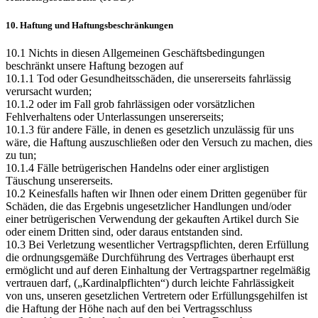
10. Haftung und Haftungsbeschränkungen
10.1 Nichts in diesen Allgemeinen Geschäftsbedingungen
beschränkt unsere Haftung bezogen auf
10.1.1 Tod oder Gesundheitsschäden, die unsererseits fahrlässig
verursacht wurden;
10.1.2 oder im Fall grob fahrlässigen oder vorsätzlichen
Fehlverhaltens oder Unterlassungen unsererseits;
10.1.3 für andere Fälle, in denen es gesetzlich unzulässig für uns
wäre, die Haftung auszuschließen oder den Versuch zu machen, dies
zu tun;
10.1.4 Fälle betrügerischen Handelns oder einer arglistigen
Täuschung unsererseits.
10.2 Keinesfalls haften wir Ihnen oder einem Dritten gegenüber für
Schäden, die das Ergebnis ungesetzlicher Handlungen und/oder
einer betrügerischen Verwendung der gekauften Artikel durch Sie
oder einem Dritten sind, oder daraus entstanden sind.
10.3 Bei Verletzung wesentlicher Vertragspflichten, deren Erfüllung
die ordnungsgemäße Durchführung des Vertrages überhaupt erst
ermöglicht und auf deren Einhaltung der Vertragspartner regelmäßig
vertrauen darf, („Kardinalpflichten“) durch leichte Fahrlässigkeit
von uns, unseren gesetzlichen Vertretern oder Erfüllungsgehilfen ist
die Haftung der Höhe nach auf den bei Vertragsschluss