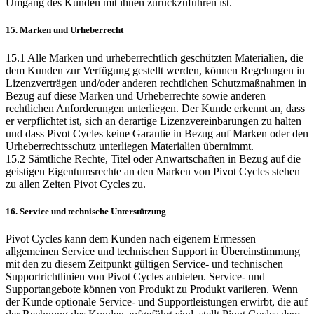
Umgang des Kunden mit ihnen zurückzuführen ist.
15. Marken und Urheberrecht
15.1 Alle Marken und urheberrechtlich geschützten Materialien, die
dem Kunden zur Verfügung gestellt werden, können Regelungen in
Lizenzverträgen und/oder anderen rechtlichen Schutzmaßnahmen in
Bezug auf diese Marken und Urheberrechte sowie anderen
rechtlichen Anforderungen unterliegen. Der Kunde erkennt an, dass
er verpflichtet ist, sich an derartige Lizenzvereinbarungen zu halten
und dass Pivot Cycles keine Garantie in Bezug auf Marken oder den
Urheberrechtsschutz unterliegen Materialien übernimmt.
15.2 Sämtliche Rechte, Titel oder Anwartschaften in Bezug auf die
geistigen Eigentumsrechte an den Marken von Pivot Cycles stehen
zu allen Zeiten Pivot Cycles zu.
16. Service und technische Unterstützung
Pivot Cycles kann dem Kunden nach eigenem Ermessen
allgemeinen Service und technischen Support in Übereinstimmung
mit den zu diesem Zeitpunkt gültigen Service- und technischen
Supportrichtlinien von Pivot Cycles anbieten. Service- und
Supportangebote können von Produkt zu Produkt variieren. Wenn
der Kunde optionale Service- und Supportleistungen erwirbt, die auf