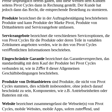
Preise ursprünglich bereits galten, und diese werden dem Kunden
seitens Pivot Cycles dann in Rechnung gestellt. Der Kunde hat
jedoch dann das Recht, die entsprechende Bestellung zu stornieren.
Produkte
bezeichnet die in der Auftragsbestätigung beschriebenen
Produkte und kann Produkte der Marke Pivot, Produkte von
Drittanbietern und Serviceangebote umfassen.
Serviceangebote
bezeichnet die verschiedenen Serviceoptionen, die
von Pivot Cycles für die Produkte oder deren Teile in variablen
Zeiträumen angeboten werden, wie in den von Pivot Cycles
veröﬀentlichten Informationen beschrieben.
Eingeschränkte Garantie
bezeichnet das Garantieversprechen, das
standardmäßig mit dem Kauf der Produkte bei Pivot Cycles
verbunden ist, wie in Ziﬀer 8 dieser Allgemeinen
Geschäftsbedingungen beschrieben.
Produkte von Drittanbietern
sind Produkte, die nicht von Pivot
Cycles stammen, dies schließt insbesondere, ohne jedoch darauf
beschränkt zu sein, Komponenten, wie z.B. Antriebseinheiten oder
Batterien mit ein.
Website
bezeichnet zusammengefasst die Webseite(n) von Pivot
Cycles, mobile Websites, mobile Apps, sofern zutreﬀend, und