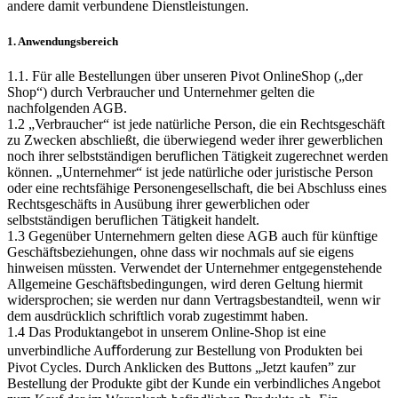
andere damit verbundene Dienstleistungen.
1. Anwendungsbereich
1.1. Für alle Bestellungen über unseren Pivot OnlineShop („der
Shop“) durch Verbraucher und Unternehmer gelten die
nachfolgenden AGB.
1.2 „Verbraucher“ ist jede natürliche Person, die ein Rechtsgeschäft
zu Zwecken abschließt, die überwiegend weder ihrer gewerblichen
noch ihrer selbstständigen beruflichen Tätigkeit zugerechnet werden
können. „Unternehmer“ ist jede natürliche oder juristische Person
oder eine rechtsfähige Personengesellschaft, die bei Abschluss eines
Rechtsgeschäfts in Ausübung ihrer gewerblichen oder
selbstständigen beruflichen Tätigkeit handelt.
1.3 Gegenüber Unternehmern gelten diese AGB auch für künftige
Geschäftsbeziehungen, ohne dass wir nochmals auf sie eigens
hinweisen müssten. Verwendet der Unternehmer entgegenstehende
Allgemeine Geschäftsbedingungen, wird deren Geltung hiermit
widersprochen; sie werden nur dann Vertragsbestandteil, wenn wir
dem ausdrücklich schriftlich vorab zugestimmt haben.
1.4 Das Produktangebot in unserem Online-Shop ist eine
unverbindliche Auﬀorderung zur Bestellung von Produkten bei
Pivot Cycles. Durch Anklicken des Buttons „Jetzt kaufen” zur
Bestellung der Produkte gibt der Kunde ein verbindliches Angebot