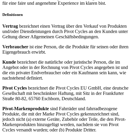
für eine faire und angenehme Experience im klaren bist.
Definitionen
Vertrag
bezeichnet einen Vertrag über den Verkauf von Produkten
und/oder Dienstleistungen durch Pivot Cycles an den Kunden unter
Geltung dieser Allgemeinen Geschäftsbedingungen.
Verbraucher
ist eine Person, die die Produkte für seinen oder ihren
Eigengebrauch erwirbt.
Kunde
bezeichnet die natürliche oder juristische Person, die im
Angebot oder in der Rechnung von Pivot Cycles angegeben ist und
die ein privater Endverbraucher oder ein Kaufmann sein kann, wie
nachstehend definiert.
Pivot Cycles
bezeichnet die Pivot Cycles EU GmbH, eine deutsche
Gesellschaft mit beschränkter Haftung, mit Sitz in der Frankfurter
Straße 80-82, 65760 Eschborn, Deutschland.
Pivot-Markenprodukte
sind Fahrräder und fahrradbezogene
Produkte, die mit der Marke Pivot Cycles gekennzeichnet sind,
jedoch nicht (a) externe Geräte, Zubehör oder Teile, die den Pivot-
Markenprodukten hinzugefügt werden, nachdem sie von Pivot
Cycles versandt wurden; oder (b) Produkte Dritter.