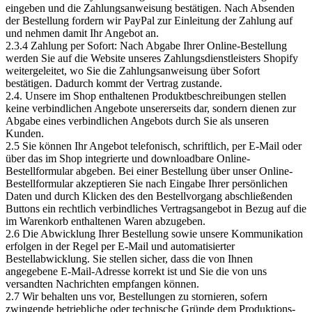
eingeben und die Zahlungsanweisung bestätigen. Nach Absenden
der Bestellung fordern wir PayPal zur Einleitung der Zahlung auf
und nehmen damit Ihr Angebot an.
2.3.4 Zahlung per Sofort: Nach Abgabe Ihrer Online-Bestellung
werden Sie auf die Website unseres Zahlungsdienstleisters Shopify
weitergeleitet, wo Sie die Zahlungsanweisung über Sofort
bestätigen. Dadurch kommt der Vertrag zustande.
2.4. Unsere im Shop enthaltenen Produktbeschreibungen stellen
keine verbindlichen Angebote unsererseits dar, sondern dienen zur
Abgabe eines verbindlichen Angebots durch Sie als unseren
Kunden.
2.5 Sie können Ihr Angebot telefonisch, schriftlich, per E-Mail oder
über das im Shop integrierte und downloadbare Online-
Bestellformular abgeben. Bei einer Bestellung über unser Online-
Bestellformular akzeptieren Sie nach Eingabe Ihrer persönlichen
Daten und durch Klicken des den Bestellvorgang abschließenden
Buttons ein rechtlich verbindliches Vertragsangebot in Bezug auf die
im Warenkorb enthaltenen Waren abzugeben.
2.6 Die Abwicklung Ihrer Bestellung sowie unsere Kommunikation
erfolgen in der Regel per E-Mail und automatisierter
Bestellabwicklung. Sie stellen sicher, dass die von Ihnen
angegebene E-Mail-Adresse korrekt ist und Sie die von uns
versandten Nachrichten empfangen können.
2.7 Wir behalten uns vor, Bestellungen zu stornieren, sofern
zwingende betriebliche oder technische Gründe dem Produktions-