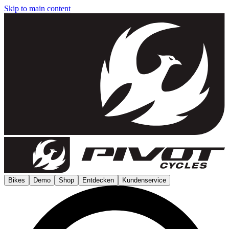
Skip to main content
Bikes
Demo
Shop
Entdecken
Kundenservice