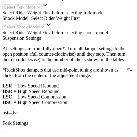
Select Rider Weight First before selecting fork model
Shock Model
-
Select Rider Weight First
Select Rider Weight First before selecting shock model
Suspension Settings
All settings are from fully open*. Turn all damper settings to the
open position (full counter-clockwise) until they stop. Then turn
them in (clockwise) to the number of clicks shown in the tables.
*RockShox dampers that use mid-point tuning are shown as "+"/"–"
clicks from the center of the adjustment range.
LSR
= Low Speed Rebound
HSR
= High Speed Rebound
LSC
= Low Speed Compression
HSC
= High Speed Compression
psi
bar
Fork Settings