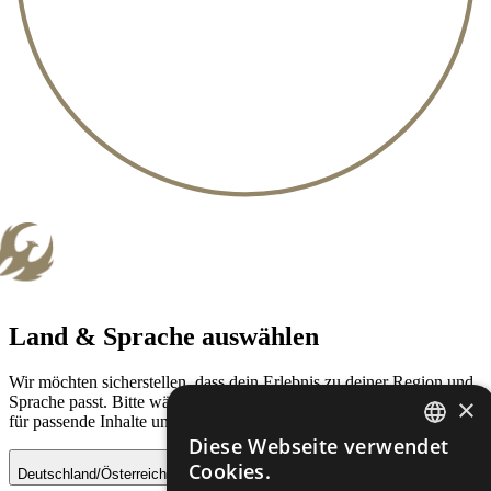
Land & Sprache auswählen
Wir möchten sicherstellen, dass dein Erlebnis zu deiner Region und
×
Sprache passt. Bitte wähle dein Land und deine bevorzugte Sprache
für passende Inhalte und Verfügbarkeiten.
Diese Webseite verwendet
GERMAN
Cookies.
Deutschland/Österreich - Deutsch
Speichern
ES-ES