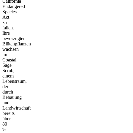
California
Endangered
Species
Act
zu
fallen.
Ihre
bevorzugten
Blütenpflanzen
wachsen
im
Coastal
Sage
Scrub,
einem
Lebensraum,
der
durch
Bebauung
und
Landwirtschaft
bereits
über
80
%