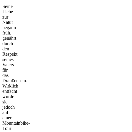
Seine
Liebe
zur
Natur
begann
früh,
genährt
durch
den
Respekt
seines
Vaters
für
das
Draußensein.
Wirklich
entfacht
wurde
sie
jedoch
auf
einer
Mountainbike-
Tour