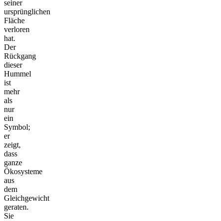
seiner
ursprünglichen
Fläche
verloren
hat.
Der
Rückgang
dieser
Hummel
ist
mehr
als
nur
ein
Symbol;
er
zeigt,
dass
ganze
Ökosysteme
aus
dem
Gleichgewicht
geraten.
Sie