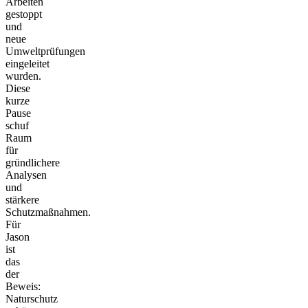
Arbeiten
gestoppt
und
neue
Umweltprüfungen
eingeleitet
wurden.
Diese
kurze
Pause
schuf
Raum
für
gründlichere
Analysen
und
stärkere
Schutzmaßnahmen.
Für
Jason
ist
das
der
Beweis:
Naturschutz