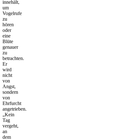
innehält,
um
Vogelrufe
zu
hören
oder
eine
Blüte
genauer
zu
betrachten.
Er
wird
nicht
von
Angst,
sondern
von
Ehrfurcht
angetrieben.
„Kein
Tag
vergeht,
an
dem