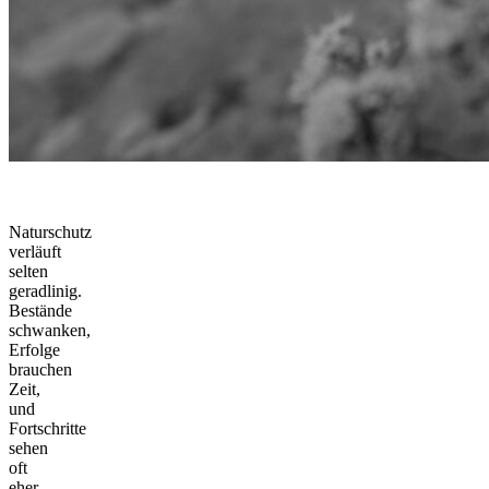
Naturschutz
verläuft
selten
geradlinig.
Bestände
schwanken,
Erfolge
brauchen
Zeit,
und
Fortschritte
sehen
oft
eher