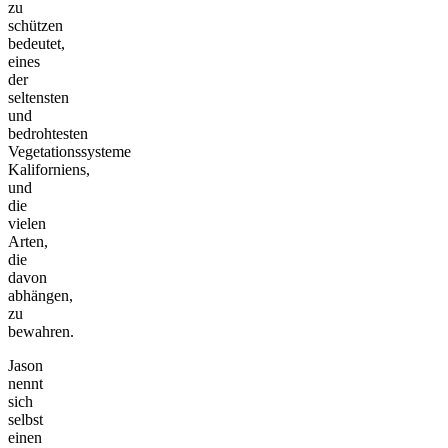
zu
schützen
bedeutet,
eines
der
seltensten
und
bedrohtesten
Vegetationssysteme
Kaliforniens,
und
die
vielen
Arten,
die
davon
abhängen,
zu
bewahren.
Jason
nennt
sich
selbst
einen