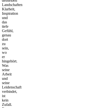
denselben
Landschaften
Klarheit,
Inspiration
und
das
tiefe
Gefühl,
genau
dort
zu
sein,
wo
er
hingehört.
Was
seine
Arbeit
und
seine
Leidenschaft
verbindet,
ist
kein
Zufall.