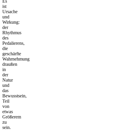
Es
ist
Ursache
und
Wirkung:
der
Rhythmus
des
Pedalierens,
die
geschärfte
Wahrnehmung
draußen
in
der
Natur
und
das
Bewusstsein,
Teil
von
etwas
Größerem
zu
sein.