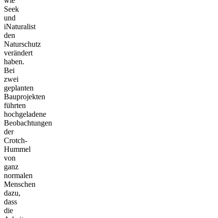
wie
Seek
und
iNaturalist
den
Naturschutz
verändert
haben.
Bei
zwei
geplanten
Bauprojekten
führten
hochgeladene
Beobachtungen
der
Crotch-
Hummel
von
ganz
normalen
Menschen
dazu,
dass
die