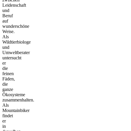
Leidenschaft
und
Beruf
auf
wunderschöne
Weise.
Als
Wildtierbiologe
und
Umweltberater
untersucht
er
die
feinen
Fäden,
die
ganze
Ökosysteme
zusammenhalten.
Als
Mountainbiker
findet
er
in