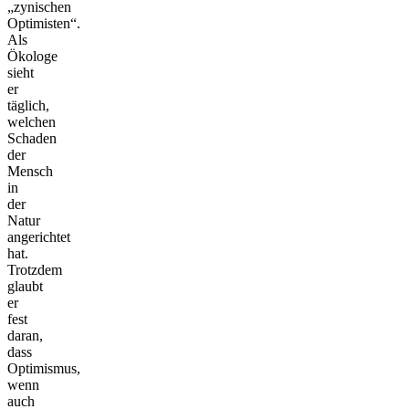
„zynischen
Optimisten“.
Als
Ökologe
sieht
er
täglich,
welchen
Schaden
der
Mensch
in
der
Natur
angerichtet
hat.
Trotzdem
glaubt
er
fest
daran,
dass
Optimismus,
wenn
auch