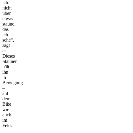
ich
nicht
über
etwas
staune,
das
ich
sehe“,
sagt
er.
Dieses
Staunen
hält
ihn
in
Bewegung
–
auf
dem
Bike
wie
auch
im
Feld.