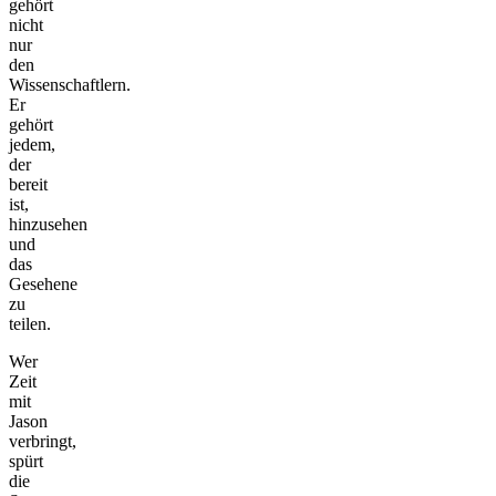
gehört
nicht
nur
den
Wissenschaftlern.
Er
gehört
jedem,
der
bereit
ist,
hinzusehen
und
das
Gesehene
zu
teilen.
Wer
Zeit
mit
Jason
verbringt,
spürt
die