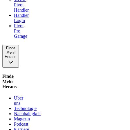
Pivot
Händler
Händler
Login
Pivot
Pro
Garage
Finde
Mehr
Heraus
Finde
Mehr
Heraus
Über
uns
Technologie
Nachhaltigkeit
Magazin
Podcast
Karriere