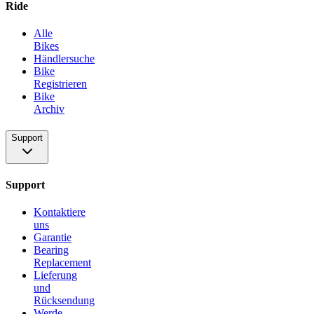
Ride
Alle
Bikes
Händlersuche
Bike
Registrieren
Bike
Archiv
Support
Support
Kontaktiere
uns
Garantie
Bearing
Replacement
Lieferung
und
Rücksendung
Werde