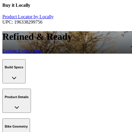
Buy it Locally
Product Locator by Locally
UPC:
196338299756
Refined & Ready
Explore Every Detail
Build Specs
Product Details
Bike Geometry