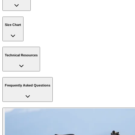
Size Chart
Technical Resources
Frequently Asked Questions