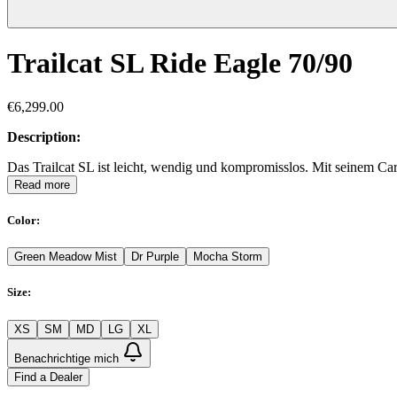
Trailcat SL Ride Eagle 70/90
€6,299.00
Description:
Das Trailcat SL ist leicht, wendig und kompromisslos. Mit seinem Ca
Read more
Color
:
Green Meadow Mist
Dr Purple
Mocha Storm
Size
:
XS
SM
MD
LG
XL
Benachrichtige mich
Find a Dealer