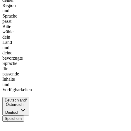
deiner
Region
und
Sprache
passt.
Bitte
wähle
dein
Land
und
deine
bevorzugte
Sprache
für
passende
Inhalte
und
Verfügbarkeiten.
Deutschland/
Österreich -
Deutsch
Speichern