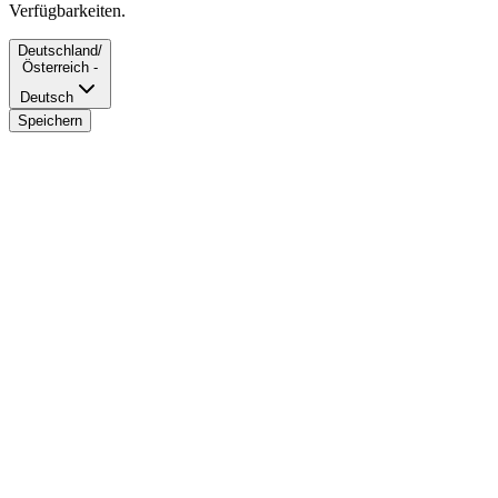
Verfügbarkeiten.
Deutschland/
Österreich -
Deutsch
Speichern