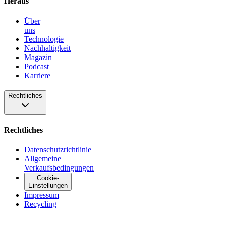
Heraus
Über
uns
Technologie
Nachhaltigkeit
Magazin
Podcast
Karriere
Rechtliches
Rechtliches
Datenschutzrichtlinie
Allgemeine
Verkaufsbedingungen
Cookie-
Einstellungen
Impressum
Recycling