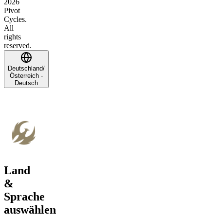
2026
Pivot
Cycles.
All
rights
reserved.
Deutschland/
Österreich -
Deutsch
Land
&
Sprache
auswählen