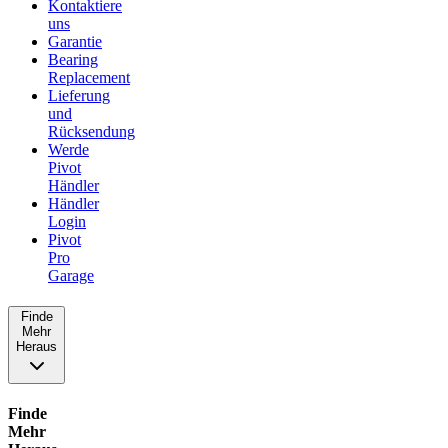
Kontaktiere
uns
Garantie
Bearing
Replacement
Lieferung
und
Rücksendung
Werde
Pivot
Händler
Händler
Login
Pivot
Pro
Garage
Finde
Mehr
Heraus
Finde
Mehr