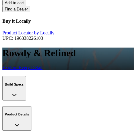
Add to cart
Find a Dealer
Buy it Locally
Product Locator by Locally
UPC:
196338226103
Rowdy & Refined
Explore Every Detail
Build Specs
Product Details