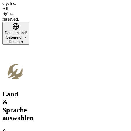
Cycles.
All
rights
reserved.
Deutschland/
Österreich -
Deutsch
Land
&
Sprache
auswählen
Wir