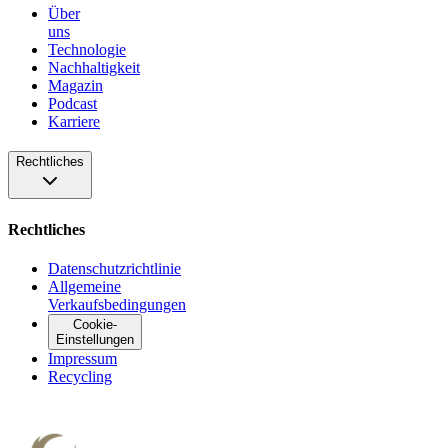
Über
uns
Technologie
Nachhaltigkeit
Magazin
Podcast
Karriere
Rechtliches
Rechtliches
Datenschutzrichtlinie
Allgemeine
Verkaufsbedingungen
Cookie-
Einstellungen
Impressum
Recycling