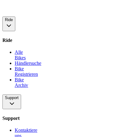
Ride
Ride
Alle
Bikes
Händlersuche
Bike
Registrieren
Bike
Archiv
Support
Support
Kontaktiere
uns