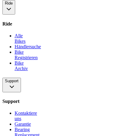
Ride
Ride
Alle
Bikes
Händlersuche
Bike
Registrieren
Bike
Archiv
Support
Support
Kontaktiere
uns
Garantie
Bearing
Replacement