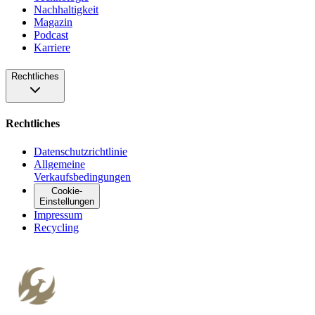
Nachhaltigkeit
Magazin
Podcast
Karriere
Rechtliches
Rechtliches
Datenschutzrichtlinie
Allgemeine
Verkaufsbedingungen
Cookie-
Einstellungen
Impressum
Recycling