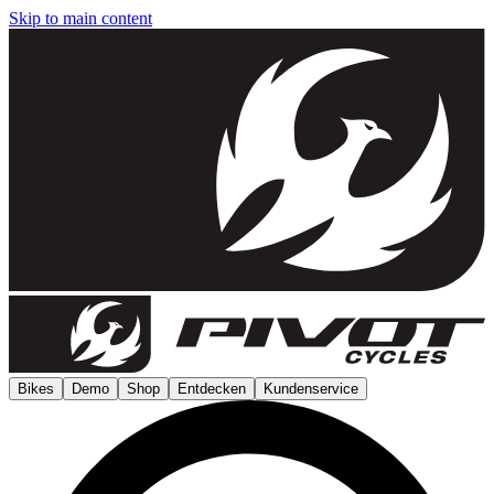
Skip to main content
Bikes
Demo
Shop
Entdecken
Kundenservice