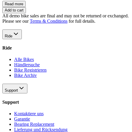
Read more
Add to cart
All demo bike sales are final and may not be returned or exchanged.
Please see our
Terms & Conditions
for full details.
Ride
Ride
Alle Bikes
Händlersuche
Bike Registrieren
Bike Archiv
Support
Support
Kontaktiere uns
Garantie
Bearing Replacement
Lieferung und Rücksendung