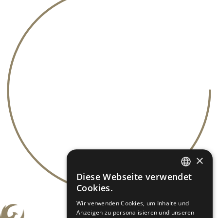
×
Diese Webseite verwendet
GERMAN
Cookies.
ES-ES
Wir verwenden Cookies, um Inhalte und
Anzeigen zu personalisieren und unseren