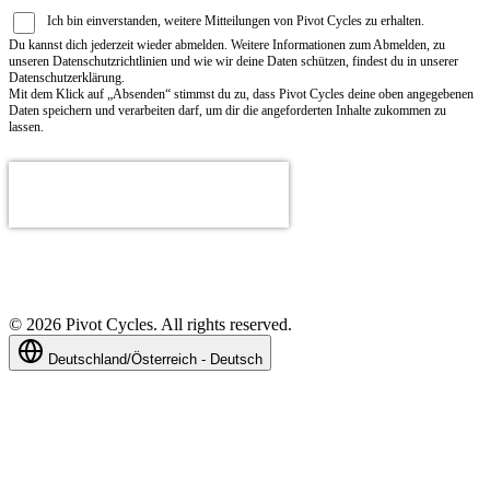
Ich bin einverstanden, weitere Mitteilungen von Pivot Cycles zu erhalten.
Du kannst dich jederzeit wieder abmelden. Weitere Informationen zum Abmelden, zu
unseren Datenschutzrichtlinien und wie wir deine Daten schützen, findest du in unserer
Datenschutzerklärung.
Mit dem Klick auf „Absenden“ stimmst du zu, dass Pivot Cycles deine oben angegebenen
Daten speichern und verarbeiten darf, um dir die angeforderten Inhalte zukommen zu
lassen.
©
2026
Pivot Cycles. All rights reserved.
Deutschland/Österreich - Deutsch