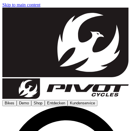
Skip to main content
Bikes
Demo
Shop
Entdecken
Kundenservice