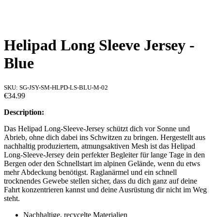
Helipad Long Sleeve Jersey -
Blue
SKU:
SG-JSY-SM-HLPD-LS-BLU-M-02
€34.99
Description:
Das Helipad Long-Sleeve-Jersey schützt dich vor Sonne und
Abrieb, ohne dich dabei ins Schwitzen zu bringen. Hergestellt aus
nachhaltig produziertem, atmungsaktiven Mesh ist das Helipad
Long-Sleeve-Jersey dein perfekter Begleiter für lange Tage in den
Bergen oder den Schnellstart im alpinen Gelände, wenn du etws
mehr Abdeckung benötigst. Raglanärmel und ein schnell
trocknendes Gewebe stellen sicher, dass du dich ganz auf deine
Fahrt konzentrieren kannst und deine Ausrüstung dir nicht im Weg
steht.
Nachhaltige, recycelte Materialien