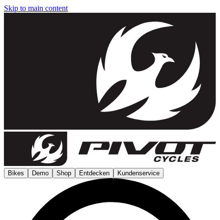
Skip to main content
Bikes
Demo
Shop
Entdecken
Kundenservice