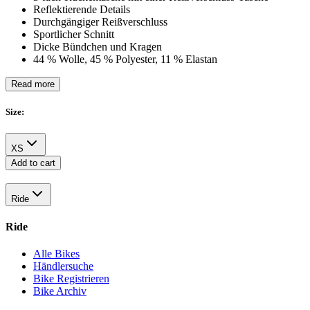
Reflektierende Details
Durchgängiger Reißverschluss
Sportlicher Schnitt
Dicke Bündchen und Kragen
44 % Wolle, 45 % Polyester, 11 % Elastan
Read more
Size
:
XS
Add to cart
Ride
Ride
Alle Bikes
Händlersuche
Bike Registrieren
Bike Archiv