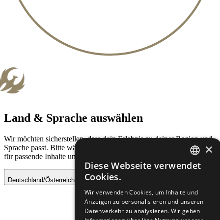
Land & Sprache auswählen
Wir möchten sicherstellen, dass dein Erlebnis zu deiner Region und
×
Sprache passt. Bitte wähle dein Land und deine bevorzugte Sprache
für passende Inhalte und Verfügbarkeiten.
Diese Webseite verwendet
GERMAN
Cookies.
Deutschland/Österreich - Deutsch
Speichern
ES-ES
Wir verwenden Cookies, um Inhalte und
Anzeigen zu personalisieren und unseren
Datenverkehr zu analysieren. Wir geben