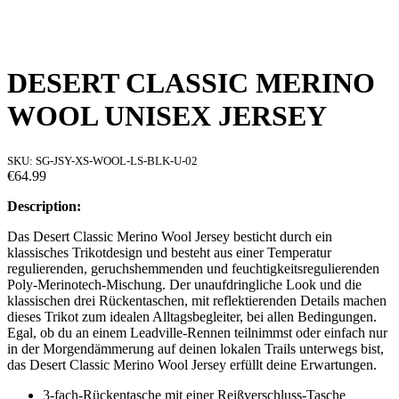
DESERT CLASSIC MERINO
WOOL UNISEX JERSEY
SKU:
SG-JSY-XS-WOOL-LS-BLK-U-02
€64.99
Description:
Das Desert Classic Merino Wool Jersey besticht durch ein
klassisches Trikotdesign und besteht aus einer Temperatur
regulierenden, geruchshemmenden und feuchtigkeitsregulierenden
Poly-Merinotech-Mischung. Der unaufdringliche Look und die
klassischen drei Rückentaschen, mit reflektierenden Details machen
dieses Trikot zum idealen Alltagsbegleiter, bei allen Bedingungen.
Egal, ob du an einem Leadville-Rennen teilnimmst oder einfach nur
in der Morgendämmerung auf deinen lokalen Trails unterwegs bist,
das Desert Classic Merino Wool Jersey erfüllt deine Erwartungen.
3-fach-Rückentasche mit einer Reißverschluss-Tasche