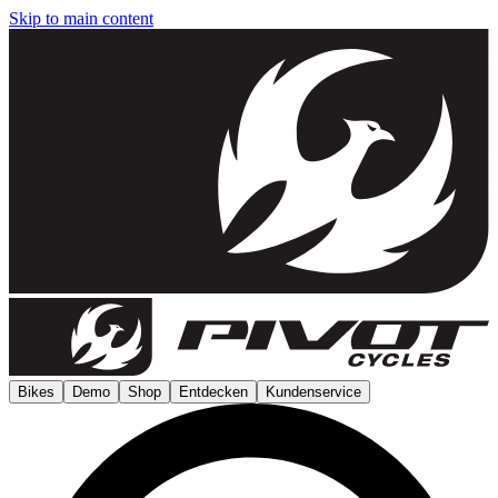
Skip to main content
Bikes
Demo
Shop
Entdecken
Kundenservice