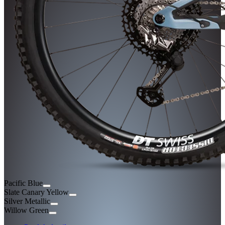
Pacific Blue
Slate Canary Yellow
Silver Metallic
Willow Green