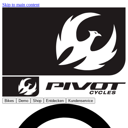
Skip to main content
Bikes
Demo
Shop
Entdecken
Kundenservice