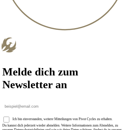
Melde dich zum
Newsletter an
Ich bin einverstanden, weitere Mitteilungen von Pivot Cycles zu erhalten.
Du kannst dich jederzeit wieder abmelden. Weitere Informationen zum Abmelden, zu
unseren Datenschutzrichtlinien und wie wir deine Daten schützen, findest du in unserer