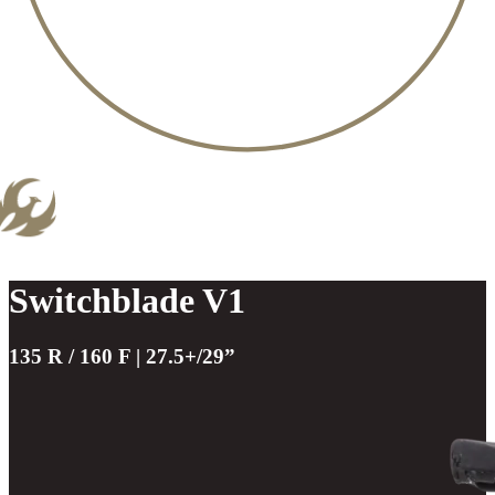
Switchblade V1
135 R / 160 F | 27.5+/29”