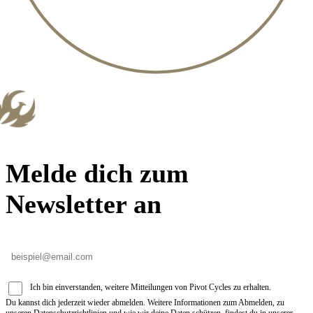
Melde dich zum
Newsletter an
Ich bin einverstanden, weitere Mitteilungen von Pivot Cycles zu erhalten.
Du kannst dich jederzeit wieder abmelden. Weitere Informationen zum Abmelden, zu
unseren Datenschutzrichtlinien und wie wir deine Daten schützen, findest du in unserer