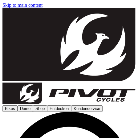
Skip to main content
Bikes
Demo
Shop
Entdecken
Kundenservice