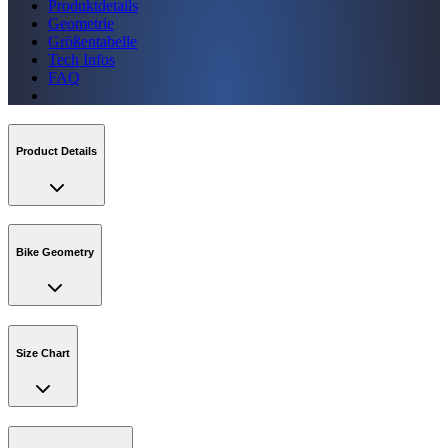
Produktdetails
Geometrie
Größentabelle
Tech Infos
FAQ
Product Details
Bike Geometry
Size Chart