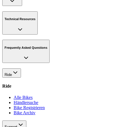
Technical Resources
Frequently Asked Questions
Ride
Ride
Alle Bikes
Händlersuche
Bike Registrieren
Bike Archiv
Support