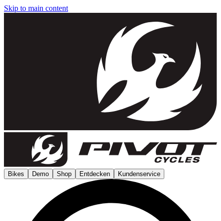
Skip to main content
Bikes
Demo
Shop
Entdecken
Kundenservice