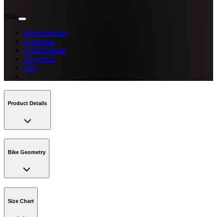
Blue
Produktdetails
Geometrie
Größentabelle
Tech Infos
FAQ
Product Details
Bike Geometry
Size Chart