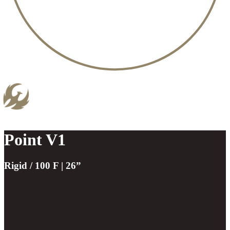
Point V1
Rigid / 100 F | 26”