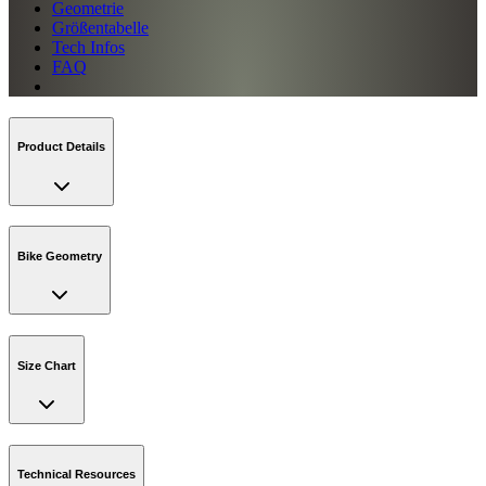
Geometrie
Größentabelle
Tech Infos
FAQ
Product Details
Bike Geometry
Size Chart
Technical Resources