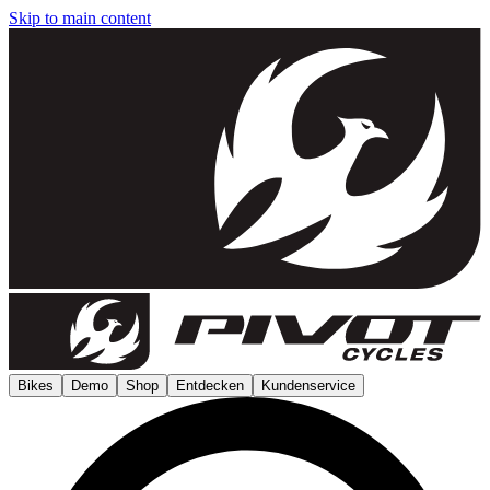
Skip to main content
Bikes
Demo
Shop
Entdecken
Kundenservice