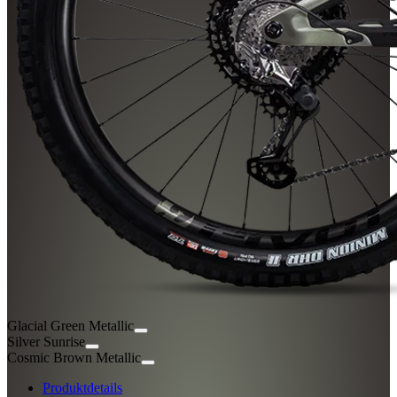
Glacial Green Metallic
Silver Sunrise
Cosmic Brown Metallic
Produktdetails