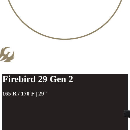
Firebird 29 Gen 2
165 R / 170 F | 29"