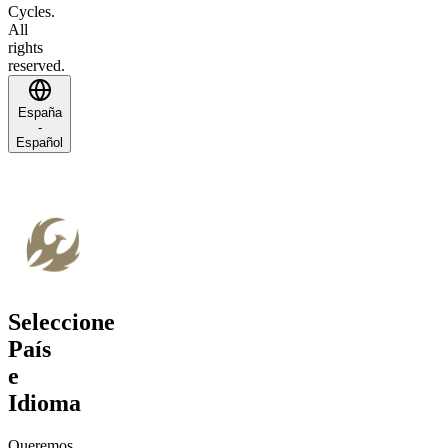
Cycles.
All
rights
reserved.
España
-
Español
Seleccione
País
e
Idioma
Queremos