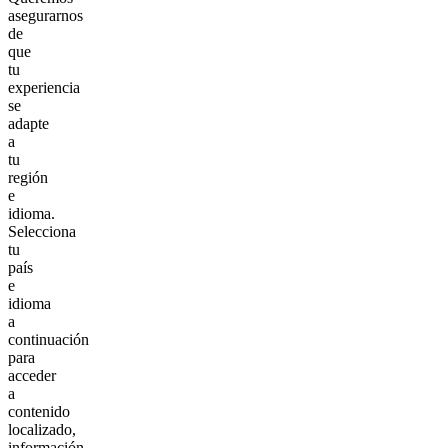
asegurarnos
de
que
tu
experiencia
se
adapte
a
tu
región
e
idioma.
Selecciona
tu
país
e
idioma
a
continuación
para
acceder
a
contenido
localizado,
información