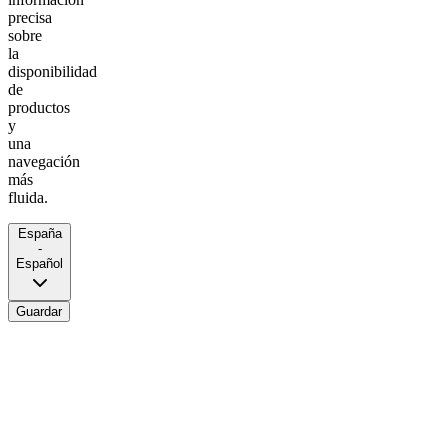
precisa
sobre
la
disponibilidad
de
productos
y
una
navegación
más
fluida.
España
-
Español
Guardar