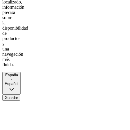
localizado,
información
precisa
sobre
la
disponibilidad
de
productos
y
una
navegación
más
fluida.
España
-
Español
Guardar