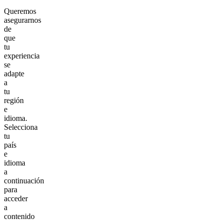
Queremos
asegurarnos
de
que
tu
experiencia
se
adapte
a
tu
región
e
idioma.
Selecciona
tu
país
e
idioma
a
continuación
para
acceder
a
contenido