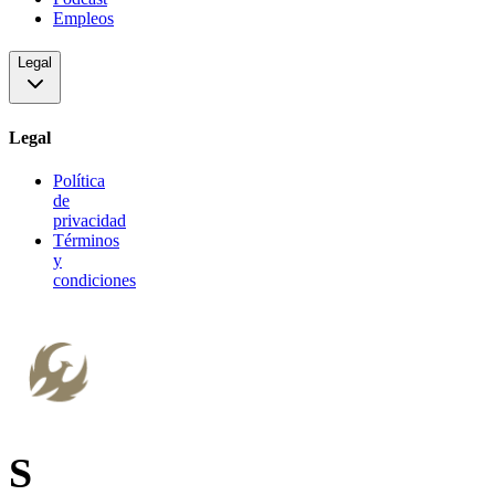
Empleos
Legal
Legal
Política
de
privacidad
Términos
y
condiciones
S