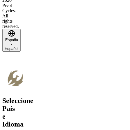
2026
Pivot
Cycles.
All
rights
reserved.
España
-
Español
Seleccione
País
e
Idioma