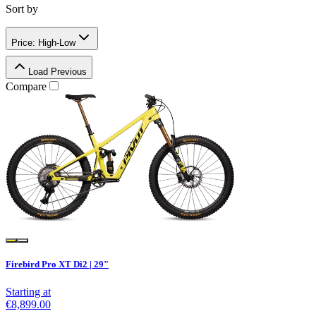
Sort by
Price: High-Low
Load Previous
Compare
Firebird Pro XT Di2 | 29"
Starting at
€8,899.00