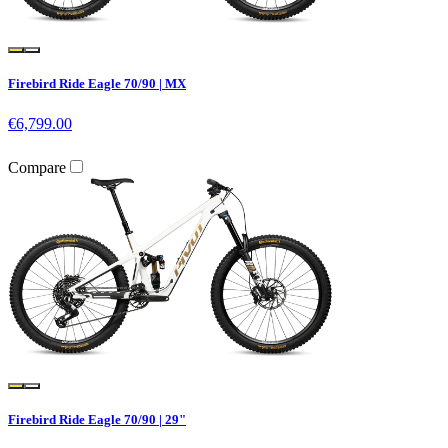
Firebird Ride Eagle 70/90 | MX
€6,799.00
Compare
Firebird Ride Eagle 70/90 | 29"